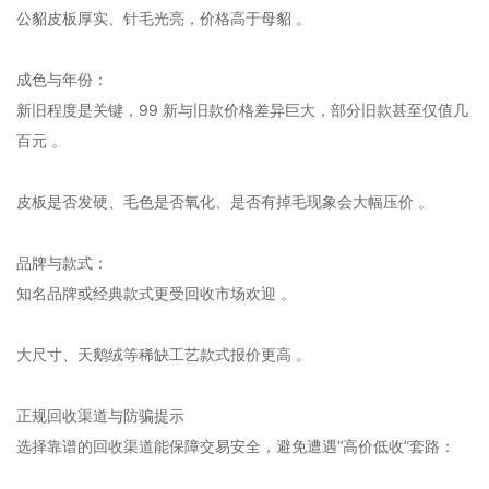
公貂皮板厚实、针毛光亮，价格高于母貂 。‌‌
‌成色与年份‌：
新旧程度是关键，99 新与旧款价格差异巨大，部分旧款甚至仅值几
百元 。‌‌
皮板是否发硬、毛色是否氧化、是否有掉毛现象会大幅压价 。‌‌
‌品牌与款式‌：
知名品牌或经典款式更受回收市场欢迎 。‌‌
大尺寸、天鹅绒等稀缺工艺款式报价更高 。‌‌
正规回收渠道与防骗提示
选择靠谱的回收渠道能保障交易安全，避免遭遇“高价低收”套路：