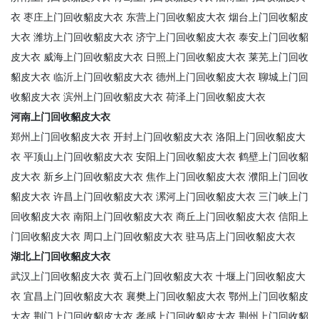
衣
枣庄上门回收貂皮大衣
东营上门回收貂皮大衣
烟台上门回收貂皮
大衣
潍坊上门回收貂皮大衣
济宁上门回收貂皮大衣
泰安上门回收貂
皮大衣
威海上门回收貂皮大衣
日照上门回收貂皮大衣
莱芜上门回收
貂皮大衣
临沂上门回收貂皮大衣
德州上门回收貂皮大衣
聊城上门回
收貂皮大衣
滨州上门回收貂皮大衣
荷泽上门回收貂皮大衣
河南上门回收貂皮大衣
郑州上门回收貂皮大衣
开封上门回收貂皮大衣
洛阳上门回收貂皮大
衣
平顶山上门回收貂皮大衣
安阳上门回收貂皮大衣
鹤壁上门回收貂
皮大衣
新乡上门回收貂皮大衣
焦作上门回收貂皮大衣
濮阳上门回收
貂皮大衣
许昌上门回收貂皮大衣
漯河上门回收貂皮大衣
三门峡上门
回收貂皮大衣
南阳上门回收貂皮大衣
商丘上门回收貂皮大衣
信阳上
门回收貂皮大衣
周口上门回收貂皮大衣
驻马店上门回收貂皮大衣
湖北上门回收貂皮大衣
武汉上门回收貂皮大衣
黄石上门回收貂皮大衣
十堰上门回收貂皮大
衣
宜昌上门回收貂皮大衣
襄樊上门回收貂皮大衣
鄂州上门回收貂皮
大衣
荆门上门回收貂皮大衣
孝感上门回收貂皮大衣
荆州上门回收貂