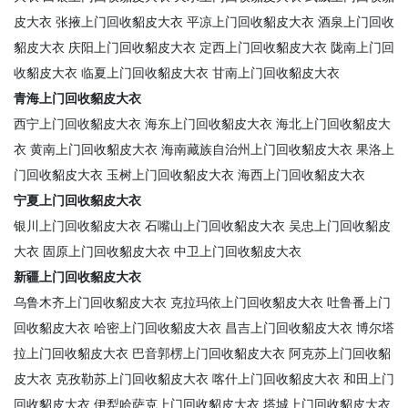
皮大衣
张掖上门回收貂皮大衣
平凉上门回收貂皮大衣
酒泉上门回收
貂皮大衣
庆阳上门回收貂皮大衣
定西上门回收貂皮大衣
陇南上门回
收貂皮大衣
临夏上门回收貂皮大衣
甘南上门回收貂皮大衣
青海上门回收貂皮大衣
西宁上门回收貂皮大衣
海东上门回收貂皮大衣
海北上门回收貂皮大
衣
黄南上门回收貂皮大衣
海南藏族自治州上门回收貂皮大衣
果洛上
门回收貂皮大衣
玉树上门回收貂皮大衣
海西上门回收貂皮大衣
宁夏上门回收貂皮大衣
银川上门回收貂皮大衣
石嘴山上门回收貂皮大衣
吴忠上门回收貂皮
大衣
固原上门回收貂皮大衣
中卫上门回收貂皮大衣
新疆上门回收貂皮大衣
乌鲁木齐上门回收貂皮大衣
克拉玛依上门回收貂皮大衣
吐鲁番上门
回收貂皮大衣
哈密上门回收貂皮大衣
昌吉上门回收貂皮大衣
博尔塔
拉上门回收貂皮大衣
巴音郭楞上门回收貂皮大衣
阿克苏上门回收貂
皮大衣
克孜勒苏上门回收貂皮大衣
喀什上门回收貂皮大衣
和田上门
回收貂皮大衣
伊犁哈萨克上门回收貂皮大衣
塔城上门回收貂皮大衣