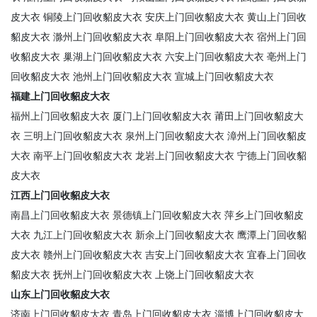
皮大衣
铜陵上门回收貂皮大衣
安庆上门回收貂皮大衣
黄山上门回收
貂皮大衣
滁州上门回收貂皮大衣
阜阳上门回收貂皮大衣
宿州上门回
收貂皮大衣
巢湖上门回收貂皮大衣
六安上门回收貂皮大衣
亳州上门
回收貂皮大衣
池州上门回收貂皮大衣
宣城上门回收貂皮大衣
福建上门回收貂皮大衣
福州上门回收貂皮大衣
厦门上门回收貂皮大衣
莆田上门回收貂皮大
衣
三明上门回收貂皮大衣
泉州上门回收貂皮大衣
漳州上门回收貂皮
大衣
南平上门回收貂皮大衣
龙岩上门回收貂皮大衣
宁德上门回收貂
皮大衣
江西上门回收貂皮大衣
南昌上门回收貂皮大衣
景德镇上门回收貂皮大衣
萍乡上门回收貂皮
大衣
九江上门回收貂皮大衣
新余上门回收貂皮大衣
鹰潭上门回收貂
皮大衣
赣州上门回收貂皮大衣
吉安上门回收貂皮大衣
宜春上门回收
貂皮大衣
抚州上门回收貂皮大衣
上饶上门回收貂皮大衣
山东上门回收貂皮大衣
济南上门回收貂皮大衣
青岛上门回收貂皮大衣
淄博上门回收貂皮大