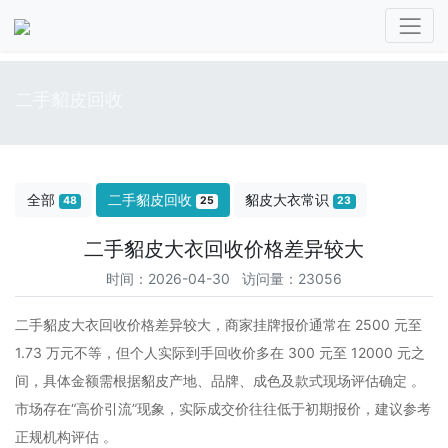
二手貂皮回收
全部
二手貂皮回收
貂皮大衣常识
48
25
23
二手貂皮大衣回收价格差异较大
时间：2026-04-30 访问量：23056
二手貂皮大衣回收价格差异较大，商家挂牌报价通常在 2500 元至
1.73 万元不等，但个人实际到手回收价多在 300 元至 12000 元之
间‌，具体金额需根据貂皮产地、品牌、成色及款式现场评估确定 。
市场存在“高价引流”现象，实际成交价往往低于初期报价，建议参考
正规机构评估 。‌‌