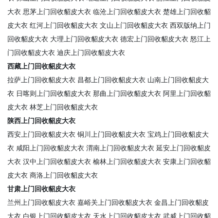
大衣
思茅上门回收貂皮大衣
临沧上门回收貂皮大衣
楚雄上门回收貂
皮大衣
红河上门回收貂皮大衣
文山上门回收貂皮大衣
西双版纳上门
回收貂皮大衣
大理上门回收貂皮大衣
德宏上门回收貂皮大衣
怒江上
门回收貂皮大衣
迪庆上门回收貂皮大衣
西藏上门回收貂皮大衣
拉萨上门回收貂皮大衣
昌都上门回收貂皮大衣
山南上门回收貂皮大
衣
日喀则上门回收貂皮大衣
那曲上门回收貂皮大衣
阿里上门回收貂
皮大衣
林芝上门回收貂皮大衣
陕西上门回收貂皮大衣
西安上门回收貂皮大衣
铜川上门回收貂皮大衣
宝鸡上门回收貂皮大
衣
咸阳上门回收貂皮大衣
渭南上门回收貂皮大衣
延安上门回收貂皮
大衣
汉中上门回收貂皮大衣
榆林上门回收貂皮大衣
安康上门回收貂
皮大衣
商洛上门回收貂皮大衣
甘肃上门回收貂皮大衣
兰州上门回收貂皮大衣
嘉峪关上门回收貂皮大衣
金昌上门回收貂皮
大衣
白银上门回收貂皮大衣
天水上门回收貂皮大衣
武威上门回收貂