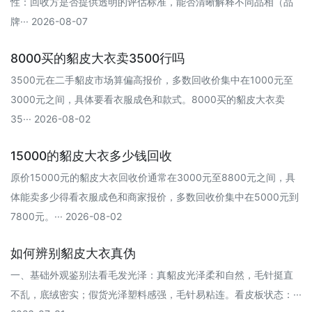
性：回收方是否提供透明的评估标准，能否清晰解释不同品相（品
牌··· 2026-08-07
8000买的貂皮大衣卖3500行吗
3500元在二手貂皮市场算偏高报价‌，多数回收价集中在1000元至
3000元之间，具体要看衣服成色和款式。‌‌‌8000买的貂皮大衣卖
35··· 2026-08-02
15000的貂皮大衣多少钱回收
原价15000元的貂皮大衣回收价通常在3000元至8800元之间，具
体能卖多少得看衣服成色和商家报价，多数回收价集中在5000元到
7800元。··· 2026-08-02
如何辨别貂皮大衣真伪
一、基础外观鉴别法看毛发光泽‌：真貂皮光泽柔和自然，毛针挺直
不乱，底绒密实；假货光泽塑料感强，毛针易粘连。看皮板状态‌：···