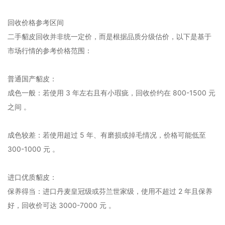
回收价格参考区间
二手貂皮回收并非统一定价，而是根据品质分级估价，以下是基于
市场行情的参考价格范围：
‌普通国产貂皮‌：
‌成色一般‌：若使用 3 年左右且有小瑕疵，回收价约在 ‌800-1500 元‌
之间 。‌‌
‌成色较差‌：若使用超过 5 年、有磨损或掉毛情况，价格可能低至
‌300-1000 元‌ 。‌‌
‌进口优质貂皮‌：
‌保养得当‌：进口丹麦皇冠级或芬兰世家级，使用不超过 2 年且保养
好，回收价可达 ‌3000-7000 元‌ 。‌‌