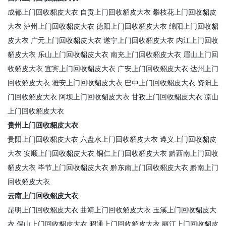
成都上门回收貂皮大衣
自贡上门回收貂皮大衣
攀枝花上门回收貂皮
大衣
泸州上门回收貂皮大衣
德阳上门回收貂皮大衣
绵阳上门回收貂
皮大衣
广元上门回收貂皮大衣
遂宁上门回收貂皮大衣
内江上门回收
貂皮大衣
乐山上门回收貂皮大衣
南充上门回收貂皮大衣
眉山上门回
收貂皮大衣
宜宾上门回收貂皮大衣
广安上门回收貂皮大衣
达州上门
回收貂皮大衣
雅安上门回收貂皮大衣
巴中上门回收貂皮大衣
资阳上
门回收貂皮大衣
阿坝上门回收貂皮大衣
甘孜上门回收貂皮大衣
凉山
上门回收貂皮大衣
贵州上门回收貂皮大衣
贵阳上门回收貂皮大衣
六盘水上门回收貂皮大衣
遵义上门回收貂皮
大衣
安顺上门回收貂皮大衣
铜仁上门回收貂皮大衣
黔西南上门回收
貂皮大衣
毕节上门回收貂皮大衣
黔东南上门回收貂皮大衣
黔南上门
回收貂皮大衣
云南上门回收貂皮大衣
昆明上门回收貂皮大衣
曲靖上门回收貂皮大衣
玉溪上门回收貂皮大
衣
保山上门回收貂皮大衣
昭通上门回收貂皮大衣
丽江上门回收貂皮