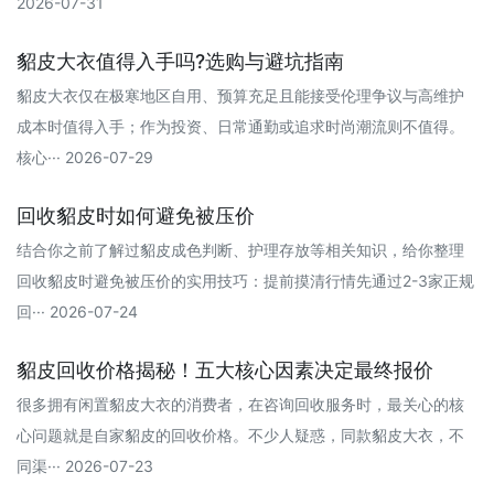
2026-07-31
貂皮大衣值得入手吗?选购与避坑指南
貂皮大衣仅在极寒地区自用、预算充足且能接受伦理争议与高维护
成本时值得入手；作为投资、日常通勤或追求时尚潮流则不值得。
核心··· 2026-07-29
回收貂皮时如何避免被压价
结合你之前了解过貂皮成色判断、护理存放等相关知识，给你整理
回收貂皮时避免被压价的实用技巧：提前摸清行情‌先通过2-3家正规
回··· 2026-07-24
貂皮回收价格揭秘！五大核心因素决定最终报价
很多拥有闲置貂皮大衣的消费者，在咨询回收服务时，最关心的核
心问题就是自家貂皮的回收价格。不少人疑惑，同款貂皮大衣，不
同渠··· 2026-07-23