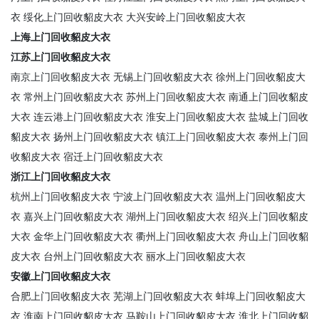
衣
绥化上门回收貂皮大衣
大兴安岭上门回收貂皮大衣
上海上门回收貂皮大衣
江苏上门回收貂皮大衣
南京上门回收貂皮大衣
无锡上门回收貂皮大衣
徐州上门回收貂皮大
衣
常州上门回收貂皮大衣
苏州上门回收貂皮大衣
南通上门回收貂皮
大衣
连云港上门回收貂皮大衣
淮安上门回收貂皮大衣
盐城上门回收
貂皮大衣
扬州上门回收貂皮大衣
镇江上门回收貂皮大衣
泰州上门回
收貂皮大衣
宿迁上门回收貂皮大衣
浙江上门回收貂皮大衣
杭州上门回收貂皮大衣
宁波上门回收貂皮大衣
温州上门回收貂皮大
衣
嘉兴上门回收貂皮大衣
湖州上门回收貂皮大衣
绍兴上门回收貂皮
大衣
金华上门回收貂皮大衣
衢州上门回收貂皮大衣
舟山上门回收貂
皮大衣
台州上门回收貂皮大衣
丽水上门回收貂皮大衣
安徽上门回收貂皮大衣
合肥上门回收貂皮大衣
芜湖上门回收貂皮大衣
蚌埠上门回收貂皮大
衣
淮南上门回收貂皮大衣
马鞍山上门回收貂皮大衣
淮北上门回收貂