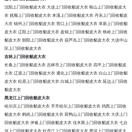
沈阳上门回收貂皮大衣
大连上门回收貂皮大衣
鞍山上门回收貂皮大
衣
抚顺上门回收貂皮大衣
本溪上门回收貂皮大衣
丹东上门回收貂皮
大衣
锦州上门回收貂皮大衣
营口上门回收貂皮大衣
阜新上门回收貂
皮大衣
辽阳上门回收貂皮大衣
盘锦上门回收貂皮大衣
铁岭上门回收
貂皮大衣
朝阳上门回收貂皮大衣
葫芦岛上门回收貂皮大衣
大连中山
区上门回收貂皮大衣
吉林上门回收貂皮大衣
长春上门回收貂皮大衣
吉林市上门回收貂皮大衣
四平上门回收貂皮
大衣
辽源上门回收貂皮大衣
通化上门回收貂皮大衣
白山上门回收貂
皮大衣
松原上门回收貂皮大衣
白城上门回收貂皮大衣
延边上门回收
貂皮大衣
黑龙江上门回收貂皮大衣
哈尔滨上门回收貂皮大衣
齐齐哈尔上门回收貂皮大衣
鸡西上门回收
貂皮大衣
鹤岗上门回收貂皮大衣
双鸭山上门回收貂皮大衣
大庆上门
回收貂皮大衣
伊春上门回收貂皮大衣
佳木斯上门回收貂皮大衣
七台
河上门回收貂皮大衣
牡丹江上门回收貂皮大衣
黑河上门回收貂皮大