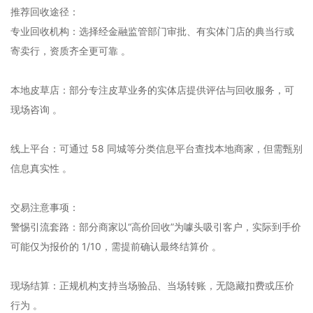
‌推荐回收途径‌：
‌专业回收机构‌：选择经金融监管部门审批、有实体门店的典当行或
寄卖行，资质齐全更可靠 。‌‌
‌本地皮草店‌：部分专注皮草业务的实体店提供评估与回收服务，可
现场咨询 。‌‌
‌线上平台‌：可通过 58 同城等分类信息平台查找本地商家，但需甄别
信息真实性 。‌‌
‌交易注意事项‌：
‌警惕引流套路‌：部分商家以“高价回收”为噱头吸引客户，实际到手价
可能仅为报价的 1/10，需提前确认最终结算价 。‌‌
‌现场结算‌：正规机构支持当场验品、当场转账，无隐藏扣费或压价
行为 。‌‌