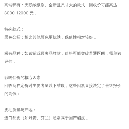
‌高端稀有‌：天鹅绒级别、全新且尺寸大的款式，回收价可能高达
‌8000-12000 元‌ 。‌‌
‌特殊款式‌：
‌黑色公貂‌：相比其他颜色更抗跌，保值性相对较好 。‌‌
‌稀有品种‌：如紫貂或顶奢品牌款，价格可能突破普通区间，需单独
评估 。‌‌
影响估价的核心因素
回收商在定价时主要考量以下维度，这些因素直接决定了最终报价
的高低：
‌皮毛质量与产地‌：
进口貂皮（如丹麦、芬兰）通常高于国产貂皮 。‌‌