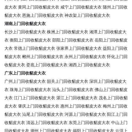
皮大衣
黄冈上门回收貂皮大衣
咸宁上门回收貂皮大衣
随州上门回收
貂皮大衣
恩施上门回收貂皮大衣
神农架上门回收貂皮大衣
湖南上门回收貂皮大衣
长沙上门回收貂皮大衣
株洲上门回收貂皮大衣
湘潭上门回收貂皮大
衣
衡阳上门回收貂皮大衣
邵阳上门回收貂皮大衣
岳阳上门回收貂皮
大衣
常德上门回收貂皮大衣
张家界上门回收貂皮大衣
益阳上门回收
貂皮大衣
郴州上门回收貂皮大衣
永州上门回收貂皮大衣
怀化上门回
收貂皮大衣
娄底上门回收貂皮大衣
湘西上门回收貂皮大衣
广东上门回收貂皮大衣
广州上门回收貂皮大衣
韶关上门回收貂皮大衣
深圳上门回收貂皮大
衣
珠海上门回收貂皮大衣
汕头上门回收貂皮大衣
佛山上门回收貂皮
大衣
江门上门回收貂皮大衣
湛江上门回收貂皮大衣
茂名上门回收貂
皮大衣
肇庆上门回收貂皮大衣
惠州上门回收貂皮大衣
梅州上门回收
貂皮大衣
汕尾上门回收貂皮大衣
河源上门回收貂皮大衣
阳江上门回
收貂皮大衣
清远上门回收貂皮大衣
东莞上门回收貂皮大衣
中山上门
回收貂皮大衣
潮州上门回收貂皮大衣
揭阳上门回收貂皮大衣
云浮上