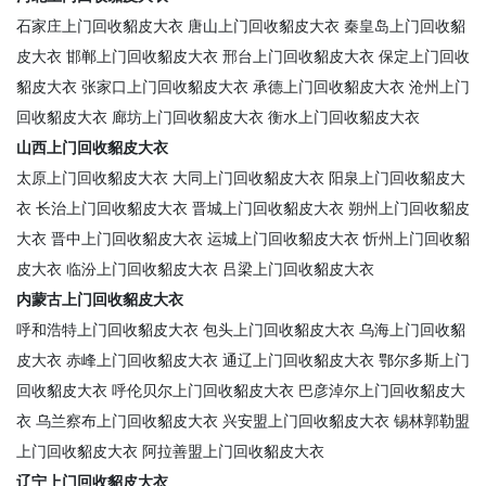
石家庄上门回收貂皮大衣
唐山上门回收貂皮大衣
秦皇岛上门回收貂
皮大衣
邯郸上门回收貂皮大衣
邢台上门回收貂皮大衣
保定上门回收
貂皮大衣
张家口上门回收貂皮大衣
承德上门回收貂皮大衣
沧州上门
回收貂皮大衣
廊坊上门回收貂皮大衣
衡水上门回收貂皮大衣
山西上门回收貂皮大衣
太原上门回收貂皮大衣
大同上门回收貂皮大衣
阳泉上门回收貂皮大
衣
长治上门回收貂皮大衣
晋城上门回收貂皮大衣
朔州上门回收貂皮
大衣
晋中上门回收貂皮大衣
运城上门回收貂皮大衣
忻州上门回收貂
皮大衣
临汾上门回收貂皮大衣
吕梁上门回收貂皮大衣
内蒙古上门回收貂皮大衣
呼和浩特上门回收貂皮大衣
包头上门回收貂皮大衣
乌海上门回收貂
皮大衣
赤峰上门回收貂皮大衣
通辽上门回收貂皮大衣
鄂尔多斯上门
回收貂皮大衣
呼伦贝尔上门回收貂皮大衣
巴彦淖尔上门回收貂皮大
衣
乌兰察布上门回收貂皮大衣
兴安盟上门回收貂皮大衣
锡林郭勒盟
上门回收貂皮大衣
阿拉善盟上门回收貂皮大衣
辽宁上门回收貂皮大衣