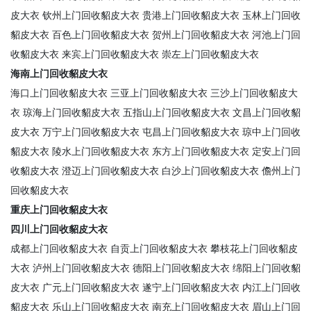
皮大衣
钦州上门回收貂皮大衣
贵港上门回收貂皮大衣
玉林上门回收
貂皮大衣
百色上门回收貂皮大衣
贺州上门回收貂皮大衣
河池上门回
收貂皮大衣
来宾上门回收貂皮大衣
崇左上门回收貂皮大衣
海南上门回收貂皮大衣
海口上门回收貂皮大衣
三亚上门回收貂皮大衣
三沙上门回收貂皮大
衣
琼海上门回收貂皮大衣
五指山上门回收貂皮大衣
文昌上门回收貂
皮大衣
万宁上门回收貂皮大衣
屯昌上门回收貂皮大衣
琼中上门回收
貂皮大衣
陵水上门回收貂皮大衣
东方上门回收貂皮大衣
定安上门回
收貂皮大衣
澄迈上门回收貂皮大衣
白沙上门回收貂皮大衣
儋州上门
回收貂皮大衣
重庆上门回收貂皮大衣
四川上门回收貂皮大衣
成都上门回收貂皮大衣
自贡上门回收貂皮大衣
攀枝花上门回收貂皮
大衣
泸州上门回收貂皮大衣
德阳上门回收貂皮大衣
绵阳上门回收貂
皮大衣
广元上门回收貂皮大衣
遂宁上门回收貂皮大衣
内江上门回收
貂皮大衣
乐山上门回收貂皮大衣
南充上门回收貂皮大衣
眉山上门回