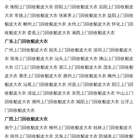
衣
衡阳上门回收貂皮大衣
邵阳上门回收貂皮大衣
岳阳上门回收貂皮
大衣
常德上门回收貂皮大衣
张家界上门回收貂皮大衣
益阳上门回收
貂皮大衣
郴州上门回收貂皮大衣
永州上门回收貂皮大衣
怀化上门回
收貂皮大衣
娄底上门回收貂皮大衣
湘西上门回收貂皮大衣
广东上门回收貂皮大衣
广州上门回收貂皮大衣
韶关上门回收貂皮大衣
深圳上门回收貂皮大
衣
珠海上门回收貂皮大衣
汕头上门回收貂皮大衣
佛山上门回收貂皮
大衣
江门上门回收貂皮大衣
湛江上门回收貂皮大衣
茂名上门回收貂
皮大衣
肇庆上门回收貂皮大衣
惠州上门回收貂皮大衣
梅州上门回收
貂皮大衣
汕尾上门回收貂皮大衣
河源上门回收貂皮大衣
阳江上门回
收貂皮大衣
清远上门回收貂皮大衣
东莞上门回收貂皮大衣
中山上门
回收貂皮大衣
潮州上门回收貂皮大衣
揭阳上门回收貂皮大衣
云浮上
门回收貂皮大衣
广西上门回收貂皮大衣
南宁上门回收貂皮大衣
柳州上门回收貂皮大衣
桂林上门回收貂皮大
衣
梧州上门回收貂皮大衣
北海上门回收貂皮大衣
防城港上门回收貂