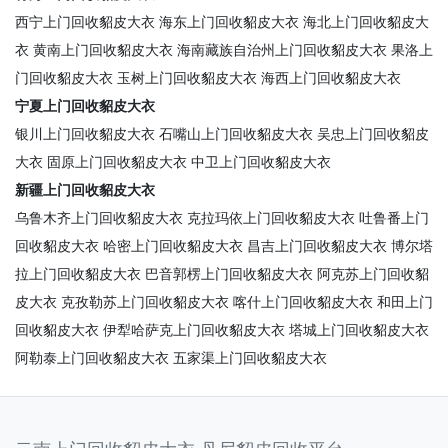
西宁上门回收貂皮大衣
海东上门回收貂皮大衣
海北上门回收貂皮大
衣
黄南上门回收貂皮大衣
海南藏族自治州上门回收貂皮大衣
果洛上
门回收貂皮大衣
玉树上门回收貂皮大衣
海西上门回收貂皮大衣
宁夏上门回收貂皮大衣
银川上门回收貂皮大衣
石嘴山上门回收貂皮大衣
吴忠上门回收貂皮
大衣
固原上门回收貂皮大衣
中卫上门回收貂皮大衣
新疆上门回收貂皮大衣
乌鲁木齐上门回收貂皮大衣
克拉玛依上门回收貂皮大衣
吐鲁番上门
回收貂皮大衣
哈密上门回收貂皮大衣
昌吉上门回收貂皮大衣
博尔塔
拉上门回收貂皮大衣
巴音郭楞上门回收貂皮大衣
阿克苏上门回收貂
皮大衣
克孜勒苏上门回收貂皮大衣
喀什上门回收貂皮大衣
和田上门
回收貂皮大衣
伊犁哈萨克上门回收貂皮大衣
塔城上门回收貂皮大衣
阿勒泰上门回收貂皮大衣
五家渠上门回收貂皮大衣