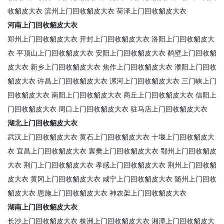
收貂皮大衣
滨州上门回收貂皮大衣
荷泽上门回收貂皮大衣
河南上门回收貂皮大衣
郑州上门回收貂皮大衣
开封上门回收貂皮大衣
洛阳上门回收貂皮大
衣
平顶山上门回收貂皮大衣
安阳上门回收貂皮大衣
鹤壁上门回收貂
皮大衣
新乡上门回收貂皮大衣
焦作上门回收貂皮大衣
濮阳上门回收
貂皮大衣
许昌上门回收貂皮大衣
漯河上门回收貂皮大衣
三门峡上门
回收貂皮大衣
南阳上门回收貂皮大衣
商丘上门回收貂皮大衣
信阳上
门回收貂皮大衣
周口上门回收貂皮大衣
驻马店上门回收貂皮大衣
湖北上门回收貂皮大衣
武汉上门回收貂皮大衣
黄石上门回收貂皮大衣
十堰上门回收貂皮大
衣
宜昌上门回收貂皮大衣
襄樊上门回收貂皮大衣
鄂州上门回收貂皮
大衣
荆门上门回收貂皮大衣
孝感上门回收貂皮大衣
荆州上门回收貂
皮大衣
黄冈上门回收貂皮大衣
咸宁上门回收貂皮大衣
随州上门回收
貂皮大衣
恩施上门回收貂皮大衣
神农架上门回收貂皮大衣
湖南上门回收貂皮大衣
长沙上门回收貂皮大衣
株洲上门回收貂皮大衣
湘潭上门回收貂皮大