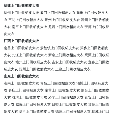
福建上门回收貂皮大衣
福州上门回收貂皮大衣
厦门上门回收貂皮大衣
莆田上门回收貂皮大
衣
三明上门回收貂皮大衣
泉州上门回收貂皮大衣
漳州上门回收貂皮
大衣
南平上门回收貂皮大衣
龙岩上门回收貂皮大衣
宁德上门回收貂
皮大衣
江西上门回收貂皮大衣
南昌上门回收貂皮大衣
景德镇上门回收貂皮大衣
萍乡上门回收貂皮
大衣
九江上门回收貂皮大衣
新余上门回收貂皮大衣
鹰潭上门回收貂
皮大衣
赣州上门回收貂皮大衣
吉安上门回收貂皮大衣
宜春上门回收
貂皮大衣
抚州上门回收貂皮大衣
上饶上门回收貂皮大衣
山东上门回收貂皮大衣
济南上门回收貂皮大衣
青岛上门回收貂皮大衣
淄博上门回收貂皮大
衣
枣庄上门回收貂皮大衣
东营上门回收貂皮大衣
烟台上门回收貂皮
大衣
潍坊上门回收貂皮大衣
济宁上门回收貂皮大衣
泰安上门回收貂
皮大衣
威海上门回收貂皮大衣
日照上门回收貂皮大衣
莱芜上门回收
貂皮大衣
临沂上门回收貂皮大衣
德州上门回收貂皮大衣
聊城上门回