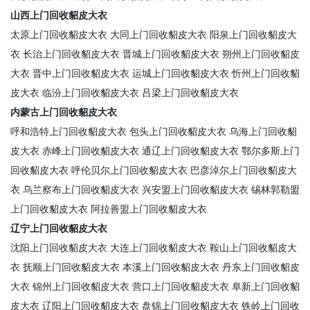
山西上门回收貂皮大衣
太原上门回收貂皮大衣
大同上门回收貂皮大衣
阳泉上门回收貂皮大
衣
长治上门回收貂皮大衣
晋城上门回收貂皮大衣
朔州上门回收貂皮
大衣
晋中上门回收貂皮大衣
运城上门回收貂皮大衣
忻州上门回收貂
皮大衣
临汾上门回收貂皮大衣
吕梁上门回收貂皮大衣
内蒙古上门回收貂皮大衣
呼和浩特上门回收貂皮大衣
包头上门回收貂皮大衣
乌海上门回收貂
皮大衣
赤峰上门回收貂皮大衣
通辽上门回收貂皮大衣
鄂尔多斯上门
回收貂皮大衣
呼伦贝尔上门回收貂皮大衣
巴彦淖尔上门回收貂皮大
衣
乌兰察布上门回收貂皮大衣
兴安盟上门回收貂皮大衣
锡林郭勒盟
上门回收貂皮大衣
阿拉善盟上门回收貂皮大衣
辽宁上门回收貂皮大衣
沈阳上门回收貂皮大衣
大连上门回收貂皮大衣
鞍山上门回收貂皮大
衣
抚顺上门回收貂皮大衣
本溪上门回收貂皮大衣
丹东上门回收貂皮
大衣
锦州上门回收貂皮大衣
营口上门回收貂皮大衣
阜新上门回收貂
皮大衣
辽阳上门回收貂皮大衣
盘锦上门回收貂皮大衣
铁岭上门回收