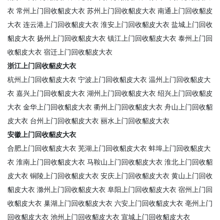
衣
常州上门回收貂皮大衣
苏州上门回收貂皮大衣
南通上门回收貂皮
大衣
连云港上门回收貂皮大衣
淮安上门回收貂皮大衣
盐城上门回收
貂皮大衣
扬州上门回收貂皮大衣
镇江上门回收貂皮大衣
泰州上门回
收貂皮大衣
宿迁上门回收貂皮大衣
浙江上门回收貂皮大衣
杭州上门回收貂皮大衣
宁波上门回收貂皮大衣
温州上门回收貂皮大
衣
嘉兴上门回收貂皮大衣
湖州上门回收貂皮大衣
绍兴上门回收貂皮
大衣
金华上门回收貂皮大衣
衢州上门回收貂皮大衣
舟山上门回收貂
皮大衣
台州上门回收貂皮大衣
丽水上门回收貂皮大衣
安徽上门回收貂皮大衣
合肥上门回收貂皮大衣
芜湖上门回收貂皮大衣
蚌埠上门回收貂皮大
衣
淮南上门回收貂皮大衣
马鞍山上门回收貂皮大衣
淮北上门回收貂
皮大衣
铜陵上门回收貂皮大衣
安庆上门回收貂皮大衣
黄山上门回收
貂皮大衣
滁州上门回收貂皮大衣
阜阳上门回收貂皮大衣
宿州上门回
收貂皮大衣
巢湖上门回收貂皮大衣
六安上门回收貂皮大衣
亳州上门
回收貂皮大衣
池州上门回收貂皮大衣
宣城上门回收貂皮大衣