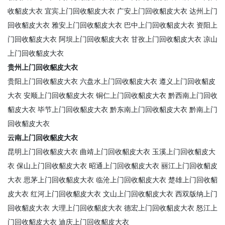
收貂皮大衣
宜宾上门回收貂皮大衣
广安上门回收貂皮大衣
达州上门
回收貂皮大衣
雅安上门回收貂皮大衣
巴中上门回收貂皮大衣
资阳上
门回收貂皮大衣
阿坝上门回收貂皮大衣
甘孜上门回收貂皮大衣
凉山
上门回收貂皮大衣
贵州上门回收貂皮大衣
贵阳上门回收貂皮大衣
六盘水上门回收貂皮大衣
遵义上门回收貂皮
大衣
安顺上门回收貂皮大衣
铜仁上门回收貂皮大衣
黔西南上门回收
貂皮大衣
毕节上门回收貂皮大衣
黔东南上门回收貂皮大衣
黔南上门
回收貂皮大衣
云南上门回收貂皮大衣
昆明上门回收貂皮大衣
曲靖上门回收貂皮大衣
玉溪上门回收貂皮大
衣
保山上门回收貂皮大衣
昭通上门回收貂皮大衣
丽江上门回收貂皮
大衣
思茅上门回收貂皮大衣
临沧上门回收貂皮大衣
楚雄上门回收貂
皮大衣
红河上门回收貂皮大衣
文山上门回收貂皮大衣
西双版纳上门
回收貂皮大衣
大理上门回收貂皮大衣
德宏上门回收貂皮大衣
怒江上
门回收貂皮大衣
迪庆上门回收貂皮大衣